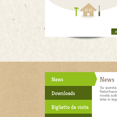
a
News
News
Su questa 
Naturhaus 
Downloads
novità sul
telai in le
Biglietto da visita