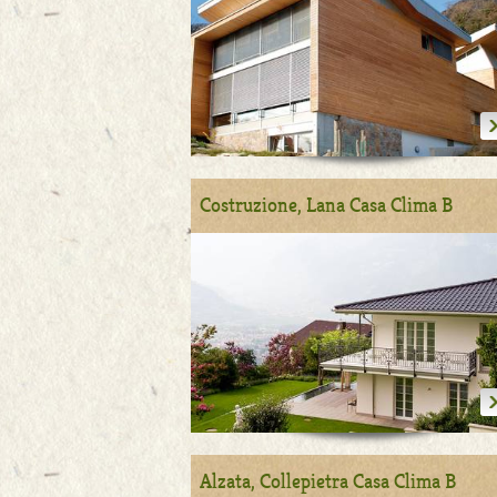
Costruzione, Lana Casa Clima B
Alzata, Collepietra Casa Clima B