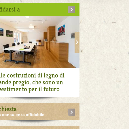
fidarsi a
lle costruzioni di legno di
ande pregio, che sono un
vestimento per il futuro
chiesta
 consulenza affidabile