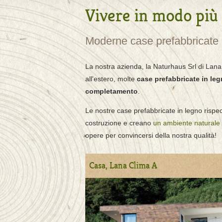
Vivere in modo più 
Moderne case prefabbricate
La nostra azienda, la Naturhaus Srl di Lana, 
all'estero, molte
case prefabbricate in leg
completamento
.
Le nostre case prefabbricate in legno rispec
costruzione e creano
un ambiente naturale
opere per convincersi della nostra qualità!
Casa, Lana Clima A