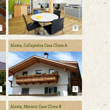
Alzata, Collepietra Casa Clima A
Alzata, Merano Casa Clima B