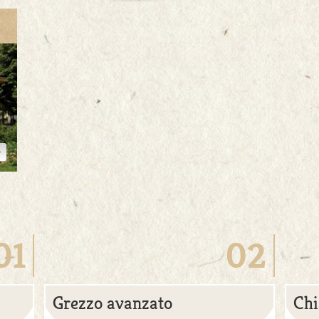
01
02
Grezzo avanzato
Chi