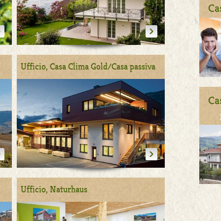
Ca
Ufficio, Casa Clima Gold/Casa passiva
Ca
Ufficio, Naturhaus