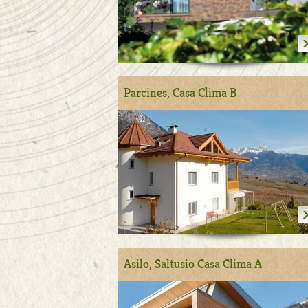
Parcines, Casa Clima B
Asilo, Saltusio Casa Clima A