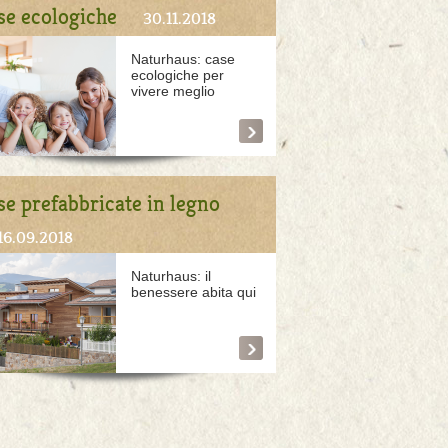
se ecologiche
30.11.2018
Naturhaus: case
ecologiche per
vivere meglio
se prefabbricate in legno
16.09.2018
Naturhaus: il
benessere abita qui