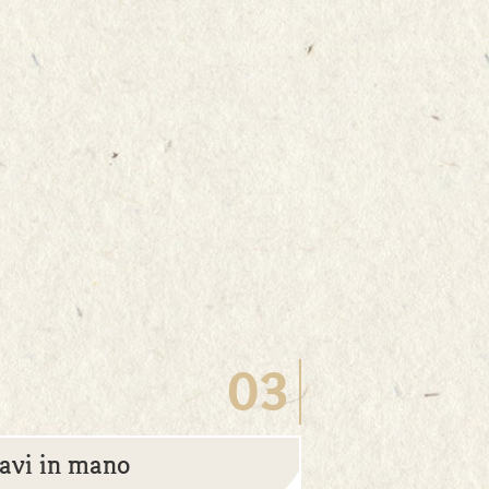
03
avi in mano