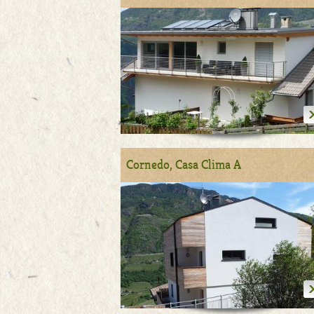
Cornedo, Casa Clima A