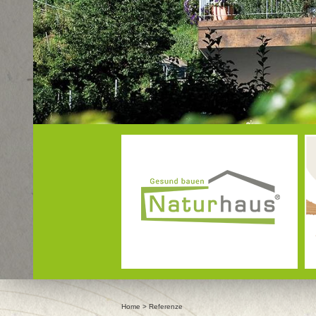
info@naturhaus.it
Home
>
Referenze