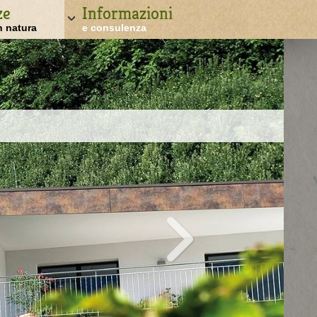
ze
Informazioni
n natura
e consulenza