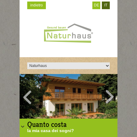
indietro
DE
IT
Quanto costa
la mia casa dei sogni?