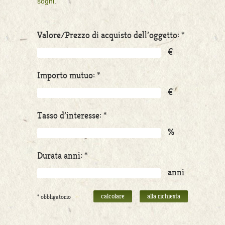
sogni
.
Valore/Prezzo di acquisto dell’oggetto: *
€
Importo mutuo: *
€
Tasso d’interesse: *
%
Durata anni: *
anni
* obbligatorio