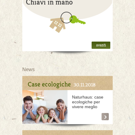
Chiavi in mano
avanti
News
Case ecologiche
30.11.2018
Naturhaus: case
ecologiche per
vivere meglio