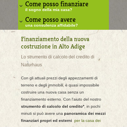
Come posso finanziare
il sogno della mia casa?
Come posso avere
una consulenza affidabile?
Finanziamento della nuova
costruzione in Alto Adige
Lo strumento di calcolo del credito di
Naturhaus
Con gli attuali prezzi degli appezzamenti di
terreno e degli immobili, è quasi impossibile
costruire una nuova casa senza un
finanziamento esterno. Con l'aiuto del nostro
strumento di calcolo del credito*
, in pochi
minuti si può avere una
panoramica dei mezzi
finanziari propri ed esterni
per la casa dei