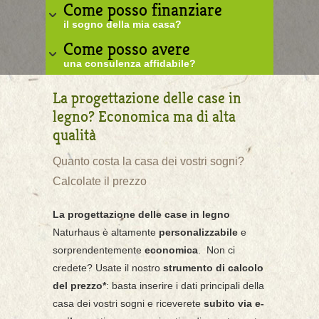
Come posso finanziare
il sogno della mia casa?
Come posso avere
una consulenza affidabile?
La progettazione delle case in
legno? Economica ma di alta
qualità
Quanto costa la casa dei vostri sogni?
Calcolate il prezzo
La progettazione delle case in legno
Naturhaus è altamente
personalizzabile
e
sorprendentemente
economica
. Non ci
credete? Usate il nostro
strumento di calcolo
del prezzo*
: basta inserire i dati principali della
casa dei vostri sogni e riceverete
subito via e-