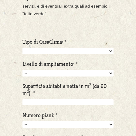
servizi, e di eventuali extra quali ad esempio il
“tetto verde”.
Tipo di CasaClima: *
Livello di ampliamento: *
2
Superficie abitabile netta in m
(da 60
2
m
): *
Numero piani: *