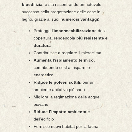
bioedilizia
, e sta riscontrando un notevole
successo nella progettazione delle case in
legno, grazie ai suoi
numerosi vantaggi:
Protegge l’
impermeabilizzazione
della
copertura, rendendola
più resistente e
duratura
Contribuisce a regolare il microclima
Aumenta l’isolamento termico
,
contribuendo così al risparmio
energetico
Riduce le polveri sottili
, per un
ambiente abitativo più sano
Migliora la regimazione delle acque
piovane
Riduce l’impatto ambientale
dell’edificio
Fornisce nuovi habitat per la fauna