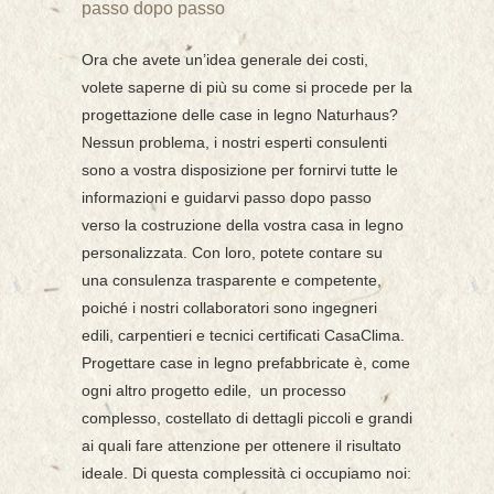
passo dopo passo
Ora che avete un’idea generale dei costi,
volete saperne di più su come si procede per la
progettazione delle case in legno Naturhaus?
Nessun problema, i nostri esperti consulenti
sono a vostra disposizione per fornirvi tutte le
informazioni e guidarvi passo dopo passo
verso la costruzione della vostra casa in legno
personalizzata. Con loro, potete contare su
una consulenza trasparente e competente,
poiché i nostri collaboratori sono ingegneri
edili, carpentieri e tecnici certificati CasaClima.
Progettare case in legno prefabbricate è, come
ogni altro progetto edile, un processo
complesso, costellato di dettagli piccoli e grandi
ai quali fare attenzione per ottenere il risultato
ideale. Di questa complessità ci occupiamo noi: