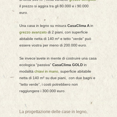
il prezzo si aggira tra gli 80.000 e i 90.000
euro.
Una casa in legno su misura
CasaClima A
in
grezzo avanzato
di 2 piani, con superficie
abitabile netta di 140 m² e tetto “verde” può
essere vostra per meno di 200.000 euro.
Se invece avete in mente di costruire una casa
ecologica “passiva”
CasaClima GOLD
in
modalità
chiavi in mano
, superficie abitabile
netta di 140 m² su due piani, con due bagni e
“tetto verde”, i costi potrebbero non
raggiungere i 300.000 euro.
La progettazione delle case in legno,