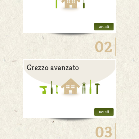
avanti
02
Grezzo avanzato
avanti
03