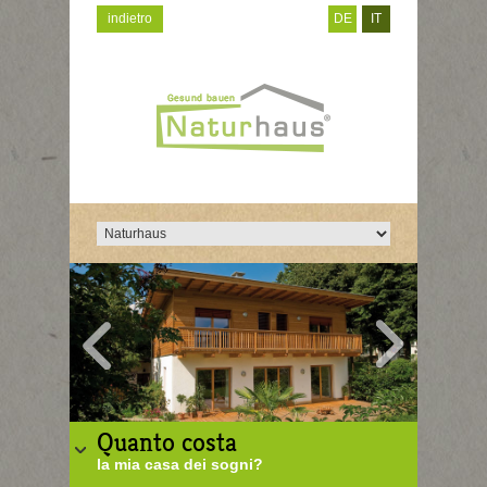
indietro
DE
IT
Quanto costa
la mia casa dei sogni?