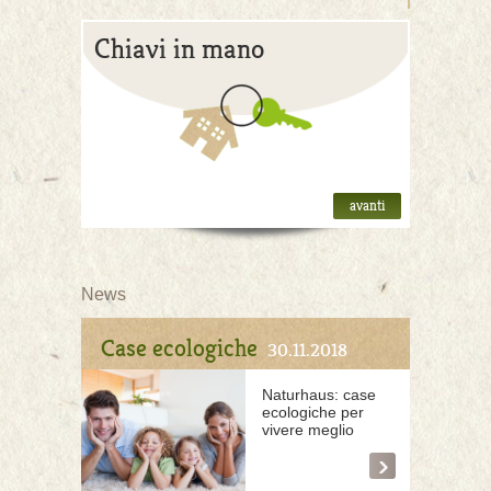
Chiavi in mano
avanti
News
Case ecologiche
30.11.2018
Naturhaus: case
ecologiche per
vivere meglio