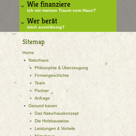
Wie finanziere
ich mir meinen Traum vom Haus?
Wer berät
mich zuverlässig?
Sitemap
Home
Naturhaus
Philosophie & Überzeugung
Firmengeschichte
Team
Partner
Anfrage
Gesund bauen
Das Naturhauskonzept
Die Holzbauweise
Leistungen & Vorteile
Klimahaus