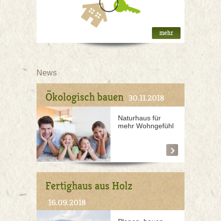
mehr
News
Ökologisch bauen
30.11.2018
Naturhaus für
mehr Wohngefühl
Fertighaus aus Holz
16.09.2018