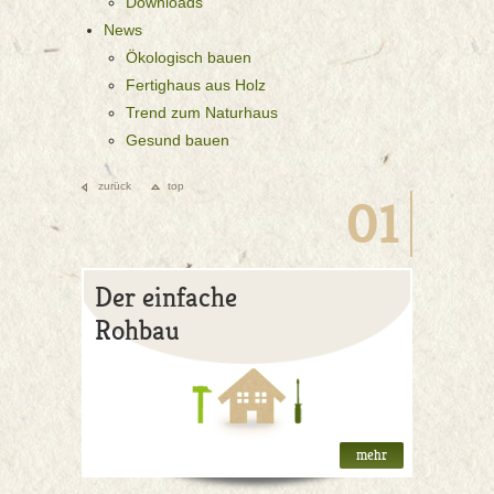
Downloads
News
Ökologisch bauen
Fertighaus aus Holz
Trend zum Naturhaus
Gesund bauen
zurück
top
01
Der einfache
Rohbau
mehr