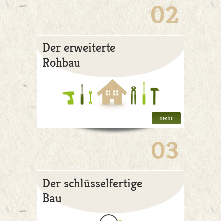
02
Der erweiterte
Rohbau
mehr
03
Der schlüsselfertige
Bau