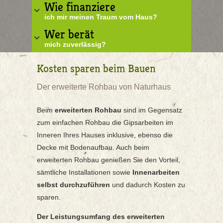
Wie finanziere
ich mir meinen Traum vom Haus?
Wer berät
mich zuverlässig?
Kosten sparen beim Bauen
Der erweiterte Rohbau von Naturhaus
Beim
erweiterten Rohbau
sind im Gegensatz
zum einfachen Rohbau die Gipsarbeiten im
Inneren Ihres Hauses inklusive, ebenso die
Decke mit Bodenaufbau. Auch beim
erweiterten Rohbau genießen Sie den Vorteil,
sämtliche Installationen sowie
Innenarbeiten
selbst durchzuführen
und dadurch Kosten zu
sparen.
Der Leistungsumfang des erweiterten