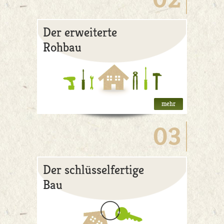
Der erweiterte
Rohbau
mehr
03
Der schlüsselfertige
Bau