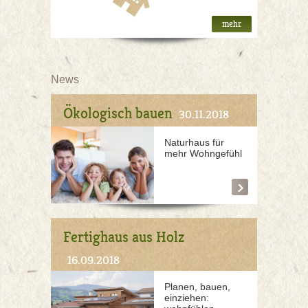
mehr
News
Ökologisch bauen
30.11.2018
Naturhaus für
mehr Wohngefühl
Fertighaus aus Holz
16.09.2018
Planen, bauen,
einziehen: