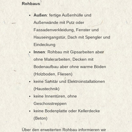
Rohbaus
:
Außen
: fertige Außenhülle und
Außenwände mit Putz oder
Fassadenverkleidung, Fenster und
Hauseingangstür, Dach mit Spengler und
Eindeckung
Innen
: Rohbau mit Gipsarbeiten aber
ohne Malerarbeiten, Decken mit
Bodenaufbau aber ohne warme Böden
(Holzboden, Fliesen)
keine Sanitär und Elektroinstallationen
(Haustechnik)
keine Innentüren, ohne
Geschosstreppen
keine Bodenplatte oder Kellerdecke
(Beton)
Über den erweiterten Rohbau informieren wir