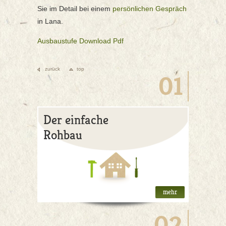
Sie im Detail bei einem
persönlichen Gespräch
in Lana.
Ausbaustufe Download Pdf
zurück
top
01
Der einfache
Rohbau
mehr
02