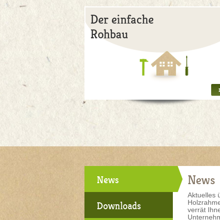
Der einfache
Rohbau
News
News
Aktuelles 
Holzrahme
Downloads
verrät Ihn
Unterneh