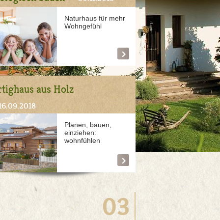
Naturhaus für mehr
Wohngefühl
rtighaus aus Holz
16.09.2018
Planen, bauen,
einziehen:
wohnfühlen
03