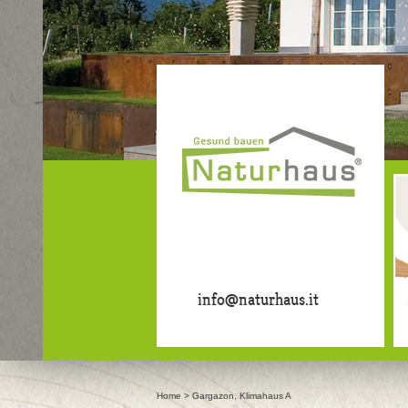
info@naturhaus.it
Home
>
Gargazon, Klimahaus A