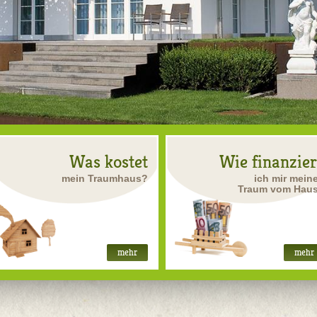
Was kostet
Wie finanzie
mein Traumhaus?
ich mir mein
Traum vom Hau
mehr
mehr